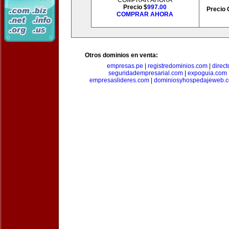
COMPRAR AHORA
Precio $
997.00
Precio 
COMPRAR AHORA
Otros dominios en venta:
empresas.pe
|
registredominios.com
|
direc
seguridadempresarial.com
|
expoguia.com
empresaslideres.com
|
dominiosyhospedajeweb.