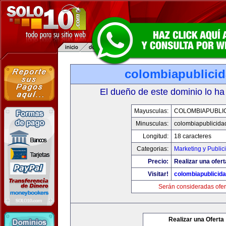
colombiapublici
El dueño de este dominio lo ha
Mayusculas:
COLOMBIAPUBLI
Minusculas:
colombiapublicida
Longitud:
18 caracteres
Categorias:
Marketing y Public
Precio:
Realizar una ofert
Visitar!
colombiapublicid
Serán consideradas ofer
Realizar una Oferta