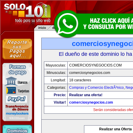
comerciosynegoc
El dueño de este dominio lo ha
Mayusculas:
COMERCIOSYNEGOCIOS.COM
Minusculas:
comerciosynegocios.com
Longitud:
18 caracteres
Categorias:
Compras y Comercio ElectrÃ³nico
,
Neg
Precio:
Realizar una oferta!
Visitar!
comerciosynegocios.com
Serán consideradas ofer
Realizar una Oferta